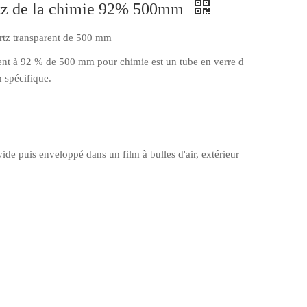
artz de la chimie 92% 500mm
rtz transparent de 500 mm
rent à 92 % de 500 mm pour chimie est un tube en verre d
 spécifique.
ide puis enveloppé dans un film à bulles d'air, extérieur