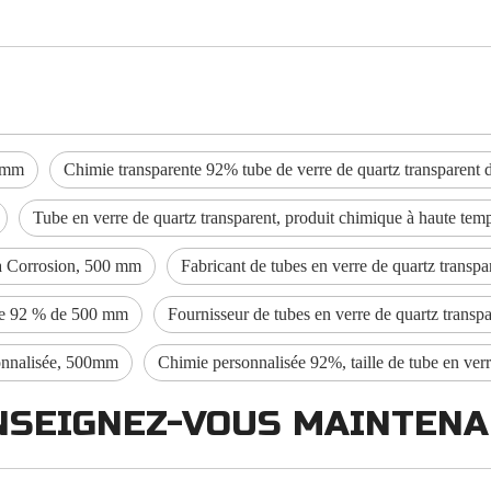
0 mm
Chimie transparente 92% tube de verre de quartz transparent
Tube en verre de quartz transparent, produit chimique à haute t
 la Corrosion, 500 mm
Fabricant de tubes en verre de quartz trans
 de 92 % de 500 mm
Fournisseur de tubes en verre de quartz trans
sonnalisée, 500mm
Chimie personnalisée 92%, taille de tube en ver
NSEIGNEZ-VOUS MAINTEN