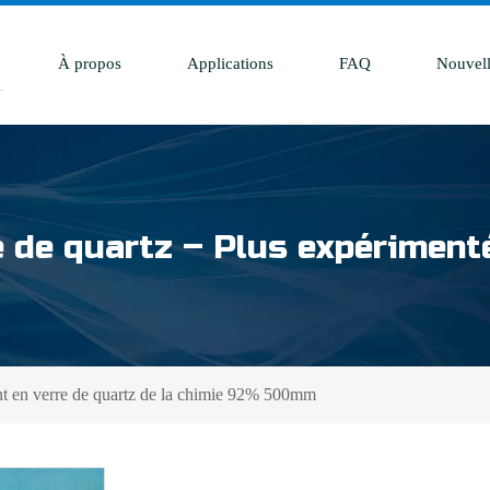
À propos
Applications
FAQ
Nouvell
e de quartz – Plus expérimenté
nt en verre de quartz de la chimie 92% 500mm