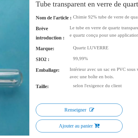
Tube transparent en verre de qu
Chimie 92% tube de verre de qua
Nom de l'article :
Le tube en verre de quartz transpa
Brève
e quartz conçu pour une application
introduction :
Quartz LUVERRE
Marque:
99,99%
SIO2 :
Intérieur avec un sac en PVC sous v
Emballage:
avec une boîte en bois.
selon l'exigence du client
Taille:
Renseigner
Ajouter au panier