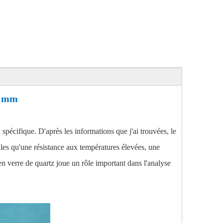
0 mm
pécifique. D'après les informations que j'ai trouvées, le
lles qu'une résistance aux températures élevées, une
en verre de quartz joue un rôle important dans l'analyse