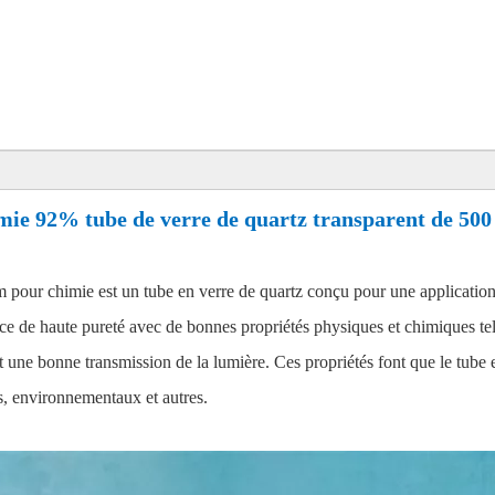
mie 92% tube de verre de quartz transparent de 50
pour chimie est un tube en verre de quartz conçu pour une application s
lice de haute pureté avec de bonnes propriétés physiques et chimiques te
et une bonne transmission de la lumière. Ces propriétés font que le tube 
s, environnementaux et autres.