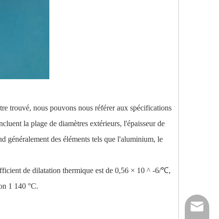
être trouvé, nous pouvons nous référer aux spécifications
ncluent la plage de diamètres extérieurs, l'épaisseur de
rend généralement des éléments tels que l'aluminium, le
fficient de dilatation thermique est de 0,56 × 10 ^ -6/℃,
ron 1 140 °C.
nick@luv