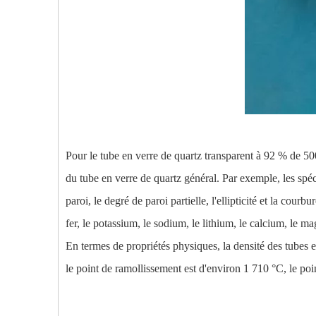
Pour le tube en verre de quartz transparent à 92 % de 50
du tube en verre de quartz général. Par exemple, les spéci
paroi, le degré de paroi partielle, l'ellipticité et la c
fer, le potassium, le sodium, le lithium, le calcium, le ma
En termes de propriétés physiques, la densité des tubes e
le point de ramollissement est d'environ 1 710 °C, le poi