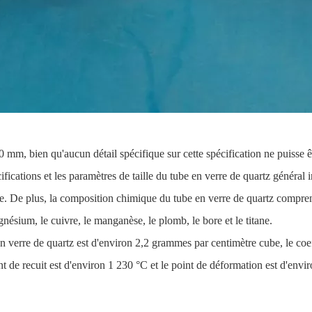
0 mm, bien qu'aucun détail spécifique sur cette spécification ne puisse 
fications et les paramètres de taille du tube en verre de quartz général i
ourbure. De plus, la composition chimique du tube en verre de quartz comp
gnésium, le cuivre, le manganèse, le plomb, le bore et le titane.
n verre de quartz est d'environ 2,2 grammes par centimètre cube, le coe
nt de recuit est d'environ 1 230 °C et le point de déformation est d'envi