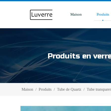
Maison
Produits
Produits en verr
Maison
/
Produits
/
Tube de Quartz
/
Tube transpare