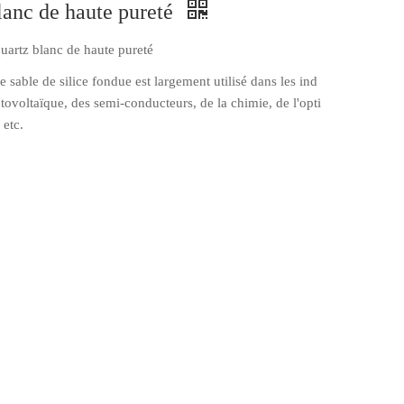
blanc de haute pureté
quartz blanc de haute pureté
e sable de silice fondue est largement utilisé dans les ind
hotovoltaïque, des semi-conducteurs, de la chimie, de l'opti
 etc.