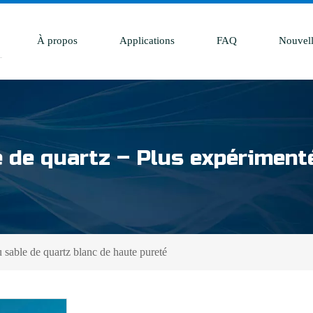
À propos
Applications
FAQ
Nouvell
e de quartz – Plus expérimenté
u sable de quartz blanc de haute pureté