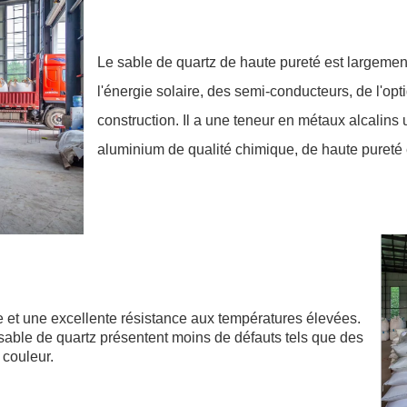
Le sable de quartz de haute pureté est largement 
l'énergie solaire, des semi-conducteurs, de l'opt
construction. Il a une teneur en métaux alcalins u
aluminium de qualité chimique, de haute pureté e
ue et une excellente résistance aux températures élevées.
sable de quartz présentent moins de défauts tels que des
 couleur.