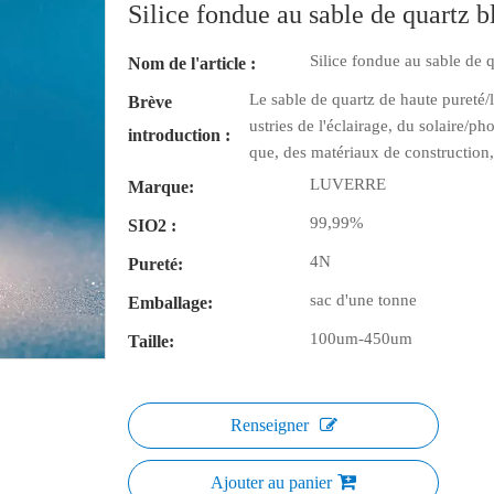
Silice fondue au sable de quartz 
Silice fondue au sable de 
Nom de l'article :
Le sable de quartz de haute pureté/l
Brève
ustries de l'éclairage, du solaire/p
introduction :
que, des matériaux de construction,
LUVERRE
Marque:
99,99%
SIO2 :
4N
Pureté:
sac d'une tonne
Emballage:
100um-450um
Taille:
Renseigner
Ajouter au panier