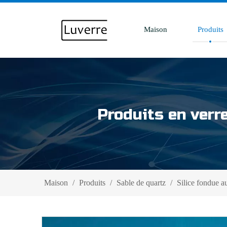
Maison
Produits
Produits en verr
Maison
/
Produits
/
Sable de quartz
/
Silice fondue a