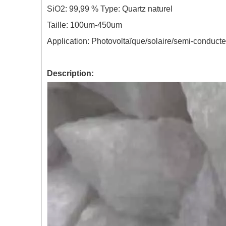
SiO2: 99,99 % Type: Quartz naturel
Taille:
100um-450um
Application: Photovoltaïque/solaire/semi-conduct
Description: