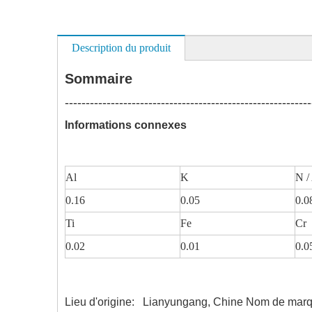
Description du produit
Sommaire
-----------------------------------------------------------
Informations connexes
unit
Al
K
N /
0.16
0.05
0.0
Ti
Fe
Cr
0.02
0.01
0.0
Lieu d'origine:
Lianyungang, Chine Nom de marq