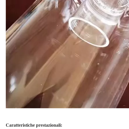
Caratteristiche prestazionali: