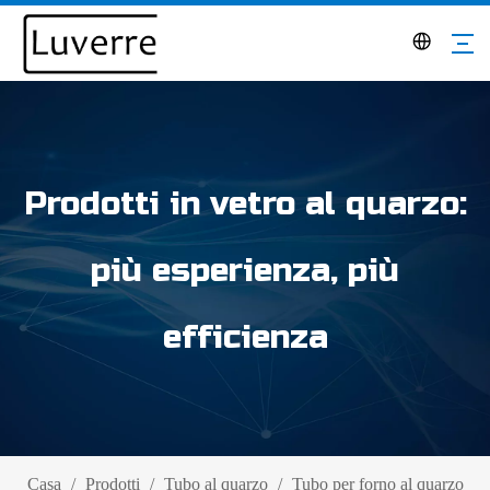
Prodotti in vetro al quarzo:
più esperienza, più
efficienza
Casa
/
Prodotti
/
Tubo al quarzo
/
Tubo per forno al quarzo