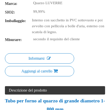
Quarzo LUVERRE
Marca:
99,99%
SIO2:
Interno con sacchetto in PVC sottovuoto e poi
Imballaggio:
avvolto con pellicola a bolle d'aria, esterno con
scatola di legno.
secondo il requisito del cliente
Misurare:
Informarsi
Aggiungi al carrello
Descrizione del prodotto
Tubo per forno al quarzo di grande diametro 1-
800 mm