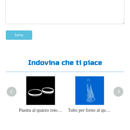
Invia
Indovina che ti piace
Tubi in vetro al quarzo per strumenti da laboratorio
Piastra al quarzo rotonda lucidata ad alta purezza 50X1 mm
Tubo per forno al quarzo resistente alle alte temperature da 500-2000 mm