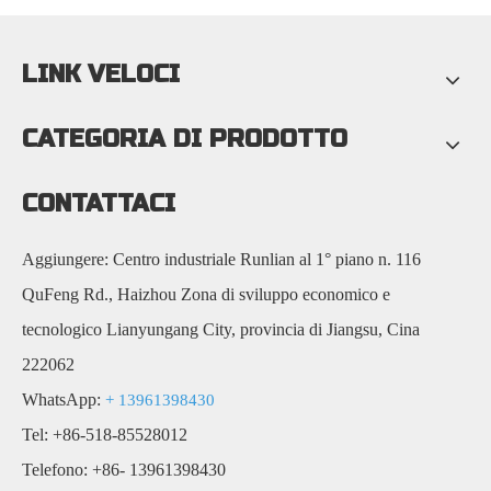
LINK VELOCI
CATEGORIA DI PRODOTTO
CONTATTACI
Aggiungere: Centro industriale Runlian al 1° piano n. 116
QuFeng Rd., Haizhou Zona di sviluppo economico e
tecnologico Lianyungang City, provincia di Jiangsu, Cina
222062
WhatsApp:
+ 13961398430
Tel: +86-518-85528012
Telefono: +86- 13961398430