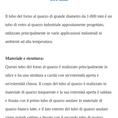
Il tubo del forno al quarzo di grande diametro da 1-800 mm è un
tubo di vetro al quarzo industriale appositamente progettato,
utilizzato principalmente in varie applicazioni industriali in
ambienti ad alta temperatura.
Materiale e struttura:
Questo tubo del forno al quarzo è realizzato principalmente in
silice e ha una struttura a cavità con un'estremità aperta e
un'estremità chiusa. Il corpo del tubo al quarzo è realizzato in
materiale di quarzo trasparente e la sua estremità aperta è saldata
e fissata con il primo tubo di quarzo anulare in materiale di
quarzo bianco latte, e il lato esterno del tubo di quarzo anulare
viene quindi saldato e fissato con il secondo tubo di quarzo