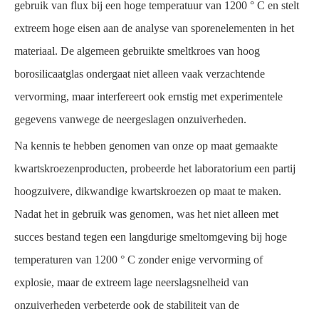
gebruik van flux bij een hoge temperatuur van 1200 ° C en stelt
extreem hoge eisen aan de analyse van sporenelementen in het
materiaal. De algemeen gebruikte smeltkroes van hoog
borosilicaatglas ondergaat niet alleen vaak verzachtende
vervorming, maar interfereert ook ernstig met experimentele
gegevens vanwege de neergeslagen onzuiverheden.
Na kennis te hebben genomen van onze op maat gemaakte
kwartskroezenproducten, probeerde het laboratorium een ​​partij
hoogzuivere, dikwandige kwartskroezen op maat te maken.
Nadat het in gebruik was genomen, was het niet alleen met
succes bestand tegen een langdurige smeltomgeving bij hoge
temperaturen van 1200 ° C zonder enige vervorming of
explosie, maar de extreem lage neerslagsnelheid van
onzuiverheden verbeterde ook de stabiliteit van de