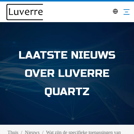
LAATSTE NIEUWS
OVER LUVERRE
QUARTZ
Thuis
/
Nieuws
/
Wat zijn de specifieke toepassingen van