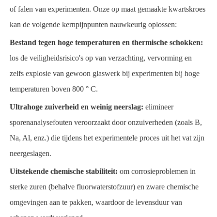
of falen van experimenten. Onze op maat gemaakte kwartskroes
kan de volgende kernpijnpunten nauwkeurig oplossen:
Bestand tegen hoge temperaturen en thermische schokken:
los de veiligheidsrisico's op van verzachting, vervorming en
zelfs explosie van gewoon glaswerk bij experimenten bij hoge
temperaturen boven 800 ° C.
Ultrahoge zuiverheid en weinig neerslag:
elimineer
sporenanalysefouten veroorzaakt door onzuiverheden (zoals B,
Na, Al, enz.) die tijdens het experimentele proces uit het vat zijn
neergeslagen.
Uitstekende chemische stabiliteit:
om corrosieproblemen in
sterke zuren (behalve fluorwaterstofzuur) en zware chemische
omgevingen aan te pakken, waardoor de levensduur van