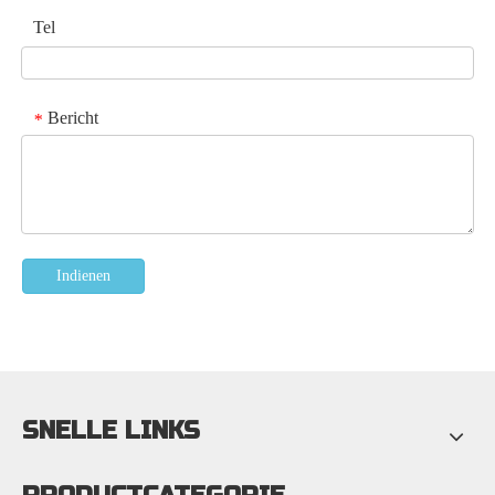
Tel
Bericht
*
Indienen
SNELLE LINKS