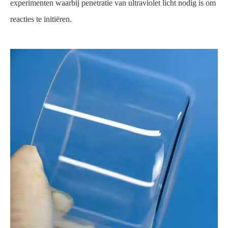
experimenten waarbij penetratie van ultraviolet licht nodig is om
reacties te initiëren.