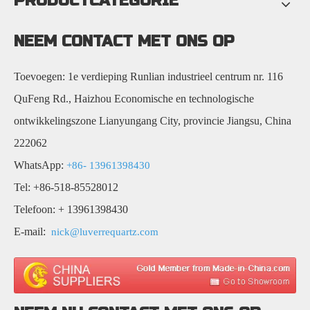
PRODUCTCATEGORIE
NEEM CONTACT MET ONS OP
Toevoegen: 1e verdieping Runlian industrieel centrum nr. 116
QuFeng Rd., Haizhou Economische en technologische
ontwikkelingszone Lianyungang City, provincie Jiangsu, China
222062
WhatsApp:
+86- 13961398430
Tel: +86-518-85528012
Telefoon: + 13961398430
E-mail:
nick@luverrequartz.com