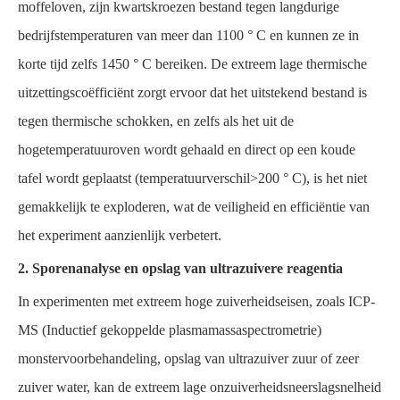
moffeloven, zijn kwartskroezen bestand tegen langdurige
bedrijfstemperaturen van meer dan 1100 ° C en kunnen ze in
korte tijd zelfs 1450 ° C bereiken. De extreem lage thermische
uitzettingscoëfficiënt zorgt ervoor dat het uitstekend bestand is
tegen thermische schokken, en zelfs als het uit de
hogetemperatuuroven wordt gehaald en direct op een koude
tafel wordt geplaatst (temperatuurverschil>200 ° C), is het niet
gemakkelijk te exploderen, wat de veiligheid en efficiëntie van
het experiment aanzienlijk verbetert.
2. Sporenanalyse en opslag van ultrazuivere reagentia
In experimenten met extreem hoge zuiverheidseisen, zoals ICP-
MS (Inductief gekoppelde plasmamassaspectrometrie)
monstervoorbehandeling, opslag van ultrazuiver zuur of zeer
zuiver water, kan de extreem lage onzuiverheidsneerslagsnelheid