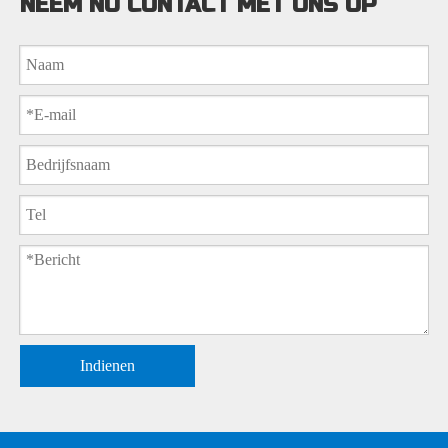
NEEM NU CONTACT MET ONS OP
Indienen