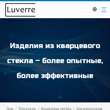
Изделия из кварцевого
стекла – более опытные,
более эффективные
Дом
/
Продукты
/
Кварцевая трубка
/
Бактерицидная