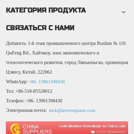
КАТЕГОРИЯ ПРОДУКТА
СВЯЗАТЬСЯ С НАМИ
Добавить: 1-й этаж промышленного центра Runlian № 116
QuFeng Rd., Хайчжоу, зона экономического и
технологического развития, город Ляньюньган, провинция
Цзянсу, Китай, 222062
WhatsApp:
+86- 13961398430
Тел: +86-518-85528012
Телефон: +86- 13961398430
Электронная почта:
nick@luverrequartz.com