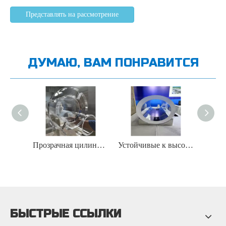
Представлять на рассмотрение
ДУМАЮ, ВАМ ПОНРАВИТСЯ
Прозрачная цилиндрическая кварцевая трубка для печи CVD
Устойчивые к высоким температурам трубки из кварцевого стекла большого диаметра
БЫСТРЫЕ ССЫЛКИ