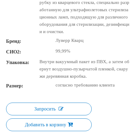
рубку из кварцевого стекла, специально разр
аботанную для ультрафиолетовых стерилиза
ционных ламп, подходящую для различного
оборудования для стерилизации, дезинфекци
и и очистки.
Луверр Кварц
Бренд:
99,99%
СИО2:
Внутри вакуумный пакет из ПВХ, а затем об
Упаковка:
ернут воздушно-пузырчатой ​​пленкой, снару
жи деревянная коробка.
согласно требованию клиента
Размер:
Запросить
Добавить в корзину