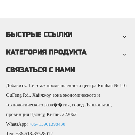
БЫСТРЫЕ ССЫЛКИ
КАТЕГОРИЯ ПРОДУКТА
СВЯЗАТЬСЯ С НАМИ
Добавить: 1-й этаж промышленного центра Runlian № 116
QuFeng Rd., Хайчжоу, зона экономического и
технологического разв��тия, город Ляньюньган,
провинция Цзянсу, Китай, 222062
WhatsApp:
+86- 13961398430
Тел: +86-518-85528012