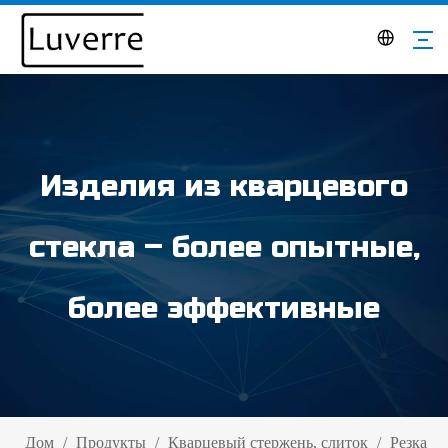
Изделия из кварцевого
стекла – более опытные,
более эффективные
Дом
/
Продукты
/
Кварцевый стержень, слиток
/
Резка