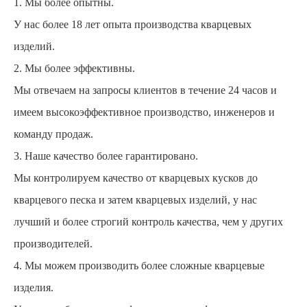
1. Мы более опытны.
У нас более 18 лет опыта производства кварцевых
изделий.
2. Мы более эффективны.
Мы отвечаем на запросы клиентов в течение 24 часов и
имеем высокоэффективное производство, инженеров и
команду продаж.
3. Наше качество более гарантировано.
Мы контролируем качество от кварцевых кусков до
кварцевого песка и затем кварцевых изделий, у нас
лучший и более строгий контроль качества, чем у других
производителей.
4. Мы можем производить более сложные кварцевые
изделия.