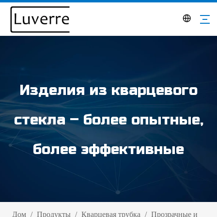
Изделия из кварцевого
стекла – более опытные,
более эффективные
Дом
/
Продукты
/
Кварцевая трубка
/
Прозрачные и