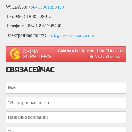
WhatsApp:
+86- 13961398430
Тел: +86-518-85528012
Телефон: +86- 13961398430
Электронная почта:
nick@luverrequartz.com
СВЯЗАСЕЙЧАС