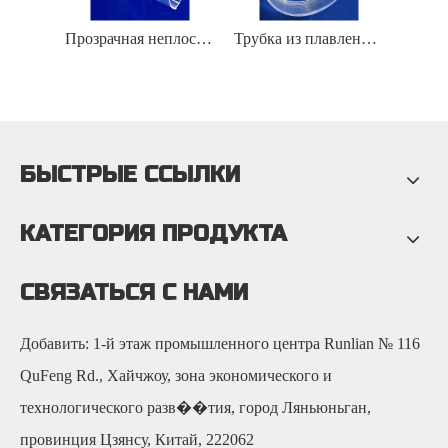
Прозрачная трубка из полированного кварца диаметром 3-300 мм
Прозрачная неплоская кварцевая трубка диаметром 500 мм
Трубка из плавленого кварца с резьбой на внутренней стенке 3-300 мм
БЫСТРЫЕ ССЫЛКИ
КАТЕГОРИЯ ПРОДУКТА
СВЯЗАТЬСЯ С НАМИ
Добавить: 1-й этаж промышленного центра Runlian № 116
QuFeng Rd., Хайчжоу, зона экономического и
технологического разв��тия, город Ляньюньган,
провинция Цзянсу, Китай, 222062