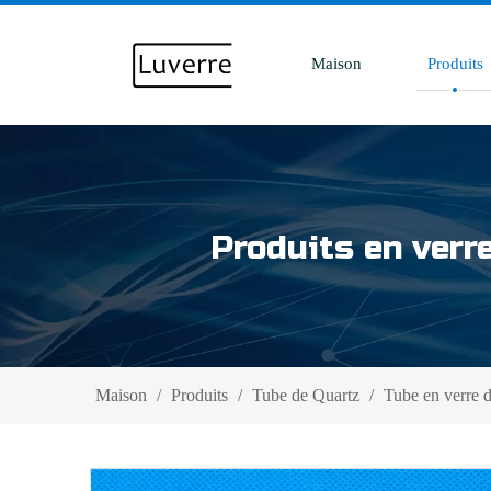
Maison
Produits
Produits en verr
Maison
/
Produits
/
Tube de Quartz
/
Tube en verre d