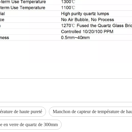
rature de haute pureté
Manchon de capteur de température de hau
be en verre de quartz de 300mm