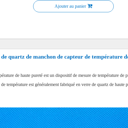
Ajouter au panier
 de quartz de manchon de capteur de température d
rature de haute pureté est un dispositif de mesure de température de pr
e température est généralement fabriqué en verre de quartz de haute pure