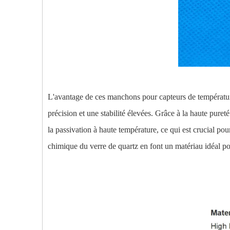
L'avantage de ces manchons pour capteurs de température 
précision et une stabilité élevées. Grâce à la haute puret
la passivation à haute température, ce qui est crucial pour
chimique du verre de quartz en font un matériau idéal po