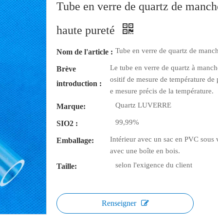
Tube en verre de quartz de manch
haute pureté
Tube en verre de quartz de manch
Nom de l'article :
Le tube en verre de quartz à manch
Brève
ositif de mesure de température de 
introduction :
e mesure précis de la température.
Quartz LUVERRE
Marque:
99,99%
SIO2 :
Intérieur avec un sac en PVC sous v
Emballage:
avec une boîte en bois.
selon l'exigence du client
Taille:
Renseigner