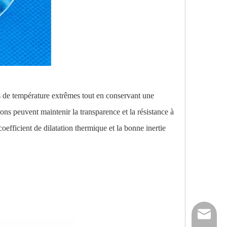
ns de température extrêmes tout en conservant une
hons peuvent maintenir la transparence et la résistance à
coefficient de dilatation thermique et la bonne inertie
nick@luv