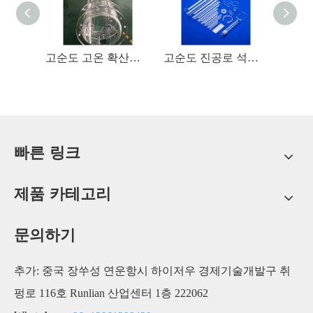
고순도 진공관로 석영 유리관
고순도 고온 확산로 석영 유리관
고순도 진공로 석영 유리 튜브
빠른 링크
제품 카테고리
문의하기
추가: 중국 장쑤성 연운항시 하이저우 경제기술개발구 취
펑로 116호 Runlian 산업센터 1층 222062