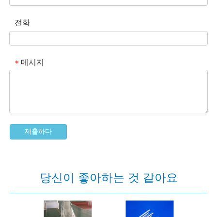
전화
메시지
*
제출하다
당신이 좋아하는 것 같아요