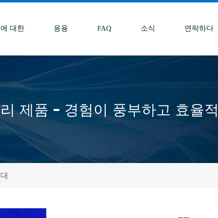
에 대한
응용
FAQ
소식
연락하다
리 제품 - 경험이 풍부하고 효율
막대