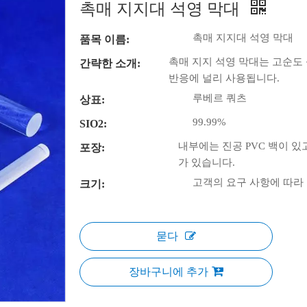
촉매 지지대 석영 막대
촉매 지지대 석영 막대
품목 이름:
촉매 지지 석영 막대는 고순도
간략한 소개:
반응에 널리 사용됩니다.
루베르 쿼츠
상표:
99.99%
SIO2:
내부에는 진공 PVC 백이 
포장:
가 있습니다.
고객의 요구 사항에 따라
크기:
묻다
장바구니에 추가