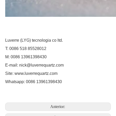
Luverre (LYG) tecnologia co ltd.
T: 0086 518 85528012
M: 0086
13961398430
E-mail: nick@luverrequartz.com
Site: www.luverrequartz.com
Whatsapp: 0086 13961398430
Anterior: