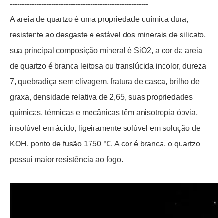
---------------------------------------------------------
A areia de quartzo é uma propriedade química dura,
resistente ao desgaste e estável dos minerais de silicato,
sua principal composição mineral é SiO2, a cor da areia
de quartzo é branca leitosa ou translúcida incolor, dureza
7, quebradiça sem clivagem, fratura de casca, brilho de
graxa, densidade relativa de 2,65, suas propriedades
químicas, térmicas e mecânicas têm anisotropia óbvia,
insolúvel em ácido, ligeiramente solúvel em solução de
KOH, ponto de fusão 1750 ℃. A cor é branca, o quartzo
possui maior resistência ao fogo.