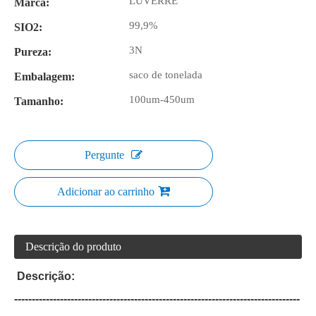
LUVERRE
Marca:
99,9%
SIO2:
3N
Pureza:
saco de tonelada
Embalagem:
100um-450um
Tamanho:
Pergunte
Adicionar ao carrinho
Descrição do produto
Descrição:
---------------------------------------------------------------------------------