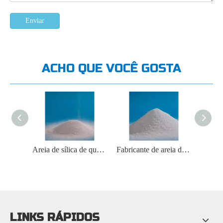
Enviar
ACHO QUE VOCÊ GOSTA
Areia de sílica de quartzo para vidro movido a energia solar
Fabricante de areia de quartzo natural de alta pureza
LINKS RÁPIDOS