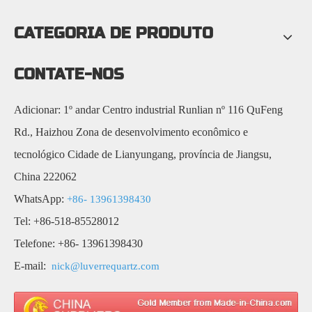
CATEGORIA DE PRODUTO
CONTATE-NOS
Adicionar: 1º andar Centro industrial Runlian nº 116 QuFeng
Rd., Haizhou Zona de desenvolvimento econômico e
tecnológico Cidade de Lianyungang, província de Jiangsu,
China 222062
WhatsApp:
+86- 13961398430
Tel: +86-518-85528012
Telefone: +86- 13961398430
E-mail:
nick@luverrequartz.com