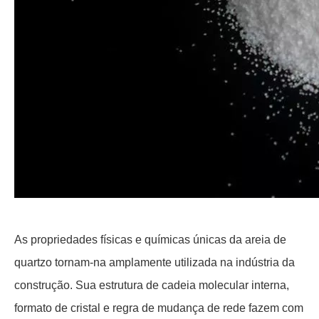
As propriedades físicas e químicas únicas da areia de
quartzo tornam-na amplamente utilizada na indústria da
construção. Sua estrutura de cadeia molecular interna,
formato de cristal e regra de mudança de rede fazem com