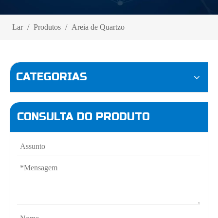
Lar
/
Produtos
/
Areia de Quartzo
CATEGORIAS
CONSULTA DO PRODUTO