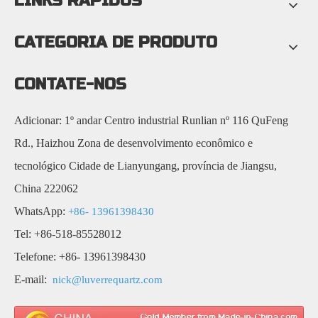
LINKS RÁPIDOS
CATEGORIA DE PRODUTO
CONTATE-NOS
Adicionar: 1º andar Centro industrial Runlian nº 116 QuFeng
Rd., Haizhou Zona de desenvolvimento econômico e
tecnológico Cidade de Lianyungang, província de Jiangsu,
China 222062
WhatsApp:
+86- 13961398430
Tel: +86-518-85528012
Telefone: +86- 13961398430
E-mail:
nick@luverrequartz.com