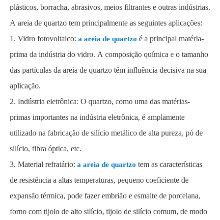
plásticos, borracha, abrasivos, meios filtrantes e outras indústrias.
A areia de quartzo tem principalmente as seguintes aplicações:
1. Vidro fotovoltaico:
é a principal matéria-
a areia de quartzo
prima da indústria do vidro. A composição química e o tamanho
das partículas da areia de quartzo têm influência decisiva na sua
aplicação.
2. Indústria eletrônica: O quartzo, como uma das matérias-
primas importantes na indústria eletrônica, é amplamente
utilizado na fabricação de silício metálico de alta pureza, pó de
silício, fibra óptica, etc.
3. Material refratário:
tem as características
a areia de quartzo
de resistência a altas temperaturas, pequeno coeficiente de
expansão térmica, pode fazer embrião e esmalte de porcelana,
forno com tijolo de alto silício, tijolo de silício comum, de modo