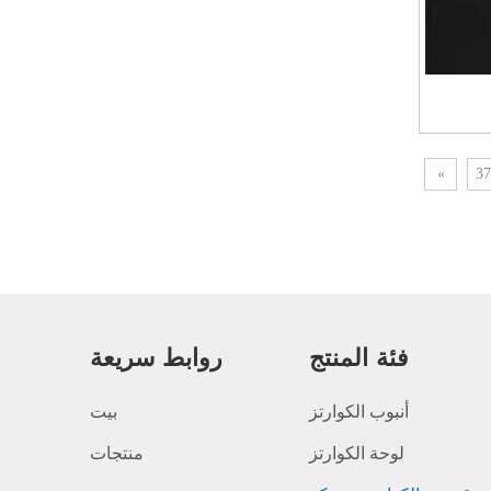
»
37
فئة المنتج
روابط سريعة
أنبوب الكوارتز
بيت
لوحة الكوارتز
منتجات