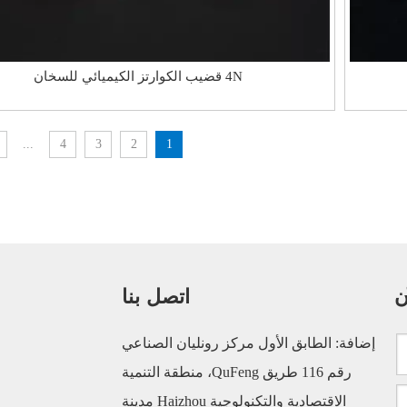
4N قضيب الكوارتز الكيميائي للسخان
...
4
3
2
1
ن
اتصل بنا
إضافة: الطابق الأول مركز رونليان الصناعي
رقم 116 طريق QuFeng، منطقة التنمية
الاقتصادية والتكنولوجية Haizhou مدينة