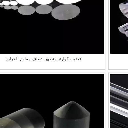
قضيب كوارتز منصهر شفاف مقاوم للحرارة