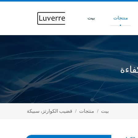
منتجات
بيت
فاءة
بيت
/
منتجات
/
قضيب الكوارتز، سبيكة