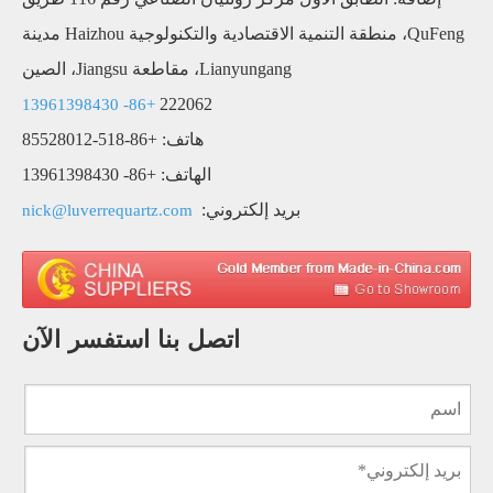
QuFeng، منطقة التنمية الاقتصادية والتكنولوجية Haizhou مدينة
Lianyungang، مقاطعة Jiangsu، الصين
222062
+86- 13961398430
هاتف: +86-518-85528012
الهاتف: +86- 13961398430
بريد إلكتروني:
nick@luverrequartz.com
اتصل بنا استفسر الآن