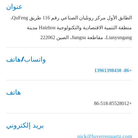
عنوان
الطابق الأول مركز رونليان الصناعي رقم 116 طريق QuFeng،
منطقة التنمية الاقتصادية والتكنولوجية Haizhou مدينة
Lianyungang، مقاطعة Jiangsu، الصين 222062
واتساب/هاتف
+86- 13961398430
هاتف
+86-518-85528012
بريد إلكتروني
nick@luverrequartz.com