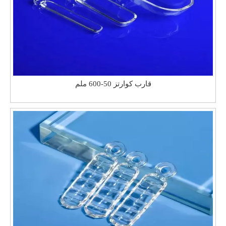
قارب كوارتز 50-600 ملم