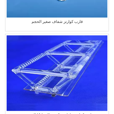
قارب كوارتز شفاف صغير الحجم