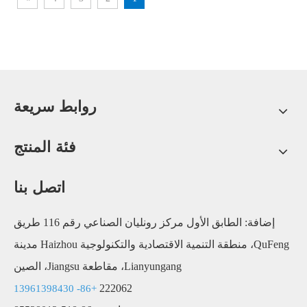
روابط سريعة
فئة المنتج
اتصل بنا
إضافة: الطابق الأول مركز رونليان الصناعي رقم 116 طريق
QuFeng، منطقة التنمية الاقتصادية والتكنولوجية Haizhou مدينة
Lianyungang، مقاطعة Jiangsu، الصين
222062
+86- 13961398430