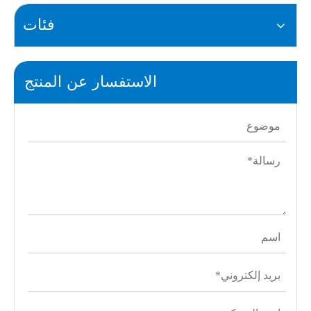
فئات
الاستفسار عن المنتج