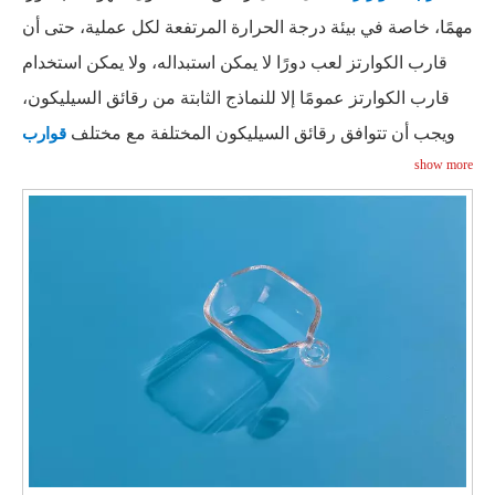
مهمًا، خاصة في بيئة درجة الحرارة المرتفعة لكل عملية، حتى أن
قارب الكوارتز لعب دورًا لا يمكن استبداله، ولا يمكن استخدام
قارب الكوارتز عمومًا إلا للنماذج الثابتة من رقائق السيليكون،
ويجب أن تتوافق رقائق السيليكون المختلفة مع مختلف
قوارب
show more
، يجب استبدالها باستمرار في عملية الإنتاج.
الكوارتز