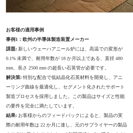
お客様の適用事例
事例1：欧州の半導体製造装置メーカー
課題:
新しいウェーハアニール炉には、高温での変形が
0.1% 未満で、耐用年数が 18 か月以上である、直径 480
mm、長さ 2500 mm の超長い石英管が必要です。
解決策:
特別な配合で低結晶化石英材料を開発し、アニ
ーリング曲線を最適化し、セグメント化されたサポート
製造プロセスを採用しました。この製品はサイズと性能
の要件を完全に満たしています。
結果:
お客様からのフィードバックによると、製品の実
際の耐用年数は 22 か月に達し、元のサプライヤーの製品