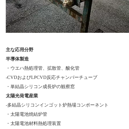
主な応用分野
半導体製造
・ウエハ熱処理管、拡散管、酸化管
-CVDおよびLPCVD反応チャンバーチューブ
・単結晶シリコン成長炉の観察窓
太陽光発電産業
-多結晶シリコンインゴット炉熱場コンポーネント
・太陽電池焼結炉管
・太陽電池材料熱処理装置