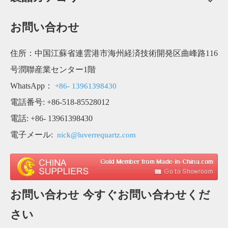
お問い合わせ
住所：中国江蘇省連雲港市海州経済技術開発区曲峰路116
号潤聯産業センター1階
WhatsApp：
+86- 13961398430
電話番号: +86-518-85528012
電話: +86- 13961398430
電子メール:
nick@luverrequartz.com
お問い合わせ 今すぐお問い合わせくだ
さい