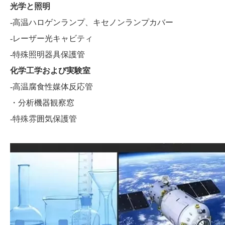
光学と照明
-高温ハロゲンランプ、キセノンランプカバー
-レーザー光キャビティ
-特殊照明器具保護管
化学工学および実験室
-高温腐食性媒体反応管
・分析機器観察窓
-特殊雰囲気保護管