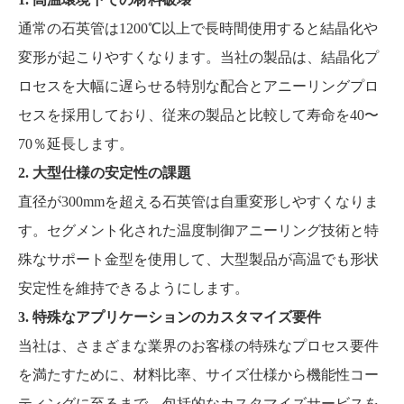
通常の石英管は1200℃以上で長時間使用すると結晶化や
変形が起こりやすくなります。当社の製品は、結晶化プ
ロセスを大幅に遅らせる特別な配合とアニーリングプロ
セスを採用しており、従来の製品と比較して寿命を40〜
70％延長します。
2. 大型仕様の安定性の課題
直径が300mmを超える石英管は自重変形しやすくなりま
す。セグメント化された温度制御アニーリング技術と特
殊なサポート金型を使用して、大型製品が高温でも形状
安定性を維持できるようにします。
3. 特殊なアプリケーションのカスタマイズ要件
当社は、さまざまな業界のお客様の特殊なプロセス要件
を満たすために、材料比率、サイズ仕様から機能性コー
ティングに至るまで、包括的なカスタマイズサービスを