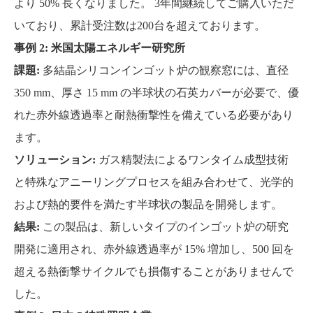
より 50% 長くなりました。 3年間継続してご購入いただ
いており、累計受注数は200台を超えております。
事例 2: 米国太陽エネルギー研究所
課題:
多結晶シリコンインゴット炉の観察窓には、直径
350 mm、厚さ 15 mm の半球状の石英カバーが必要で、優
れた赤外線透過率と耐熱衝撃性を備えている必要があり
ます。
ソリューション:
ガス精製法によるワンタイム成型技術
と特殊なアニーリングプロセスを組み合わせて、光学的
および熱的要件を満たす半球状の製品を開発します。
結果:
この製品は、新しいタイプのインゴット炉の研究
開発に適用され、赤外線透過率が 15% 増加し、500 回を
超える熱衝撃サイクルでも損傷することがありませんで
した。