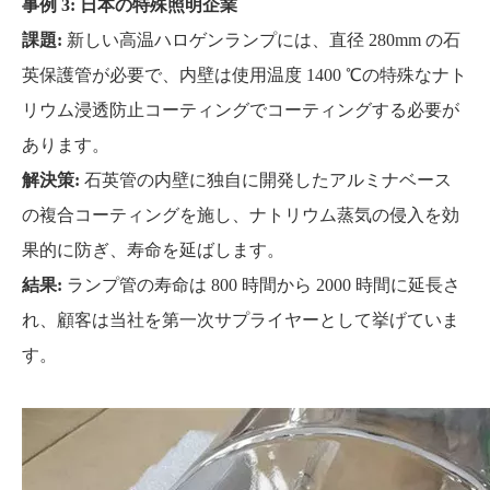
事例 3: 日本の特殊照明企業
課題:
新しい高温ハロゲンランプには、直径 280mm の石
英保護管が必要で、内壁は使用温度 1400 ℃の特殊なナト
リウム浸透防止コーティングでコーティングする必要が
あります。
解決策:
石英管の内壁に独自に開発したアルミナベース
の複合コーティングを施し、ナトリウム蒸気の侵入を効
果的に防ぎ、寿命を延ばします。
結果:
ランプ管の寿命は 800 時間から 2000 時間に延長さ
れ、顧客は当社を第一次サプライヤーとして挙げていま
す。