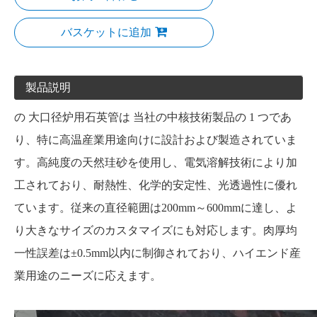
バスケットに追加
製品説明
の
大口径炉用石英管は
当社の中核技術製品の 1 つであ
り、特に高温産業用途向けに設計および製造されていま
す。高純度の天然珪砂を使用し、電気溶解技術により加
工されており、耐熱性、化学的安定性、光透過性に優れ
ています。従来の直径範囲は200mm～600mmに達し、よ
り大きなサイズのカスタマイズにも対応します。肉厚均
一性誤差は±0.5mm以内に制御されており、ハイエンド産
業用途のニーズに応えます。