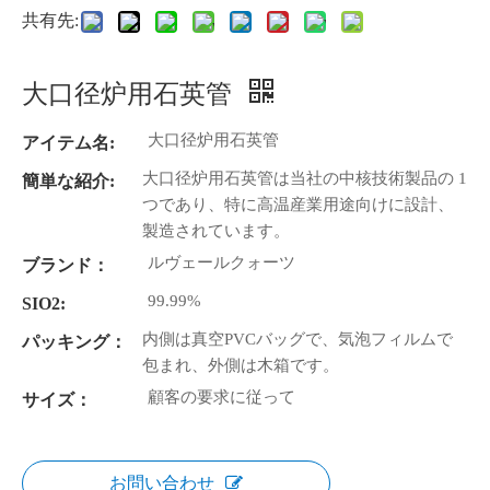
共有先:
大口径炉用石英管
大口径炉用石英管
アイテム名:
大口径炉用石英管は当社の中核技術製品の 1
簡単な紹介:
つであり、特に高温産業用途向けに設計、
製造されています。
ルヴェールクォーツ
ブランド：
99.99%
SIO2:
内側は真空PVCバッグで、気泡フィルムで
パッキング：
包まれ、外側は木箱です。
顧客の要求に従って
サイズ：
お問い合わせ