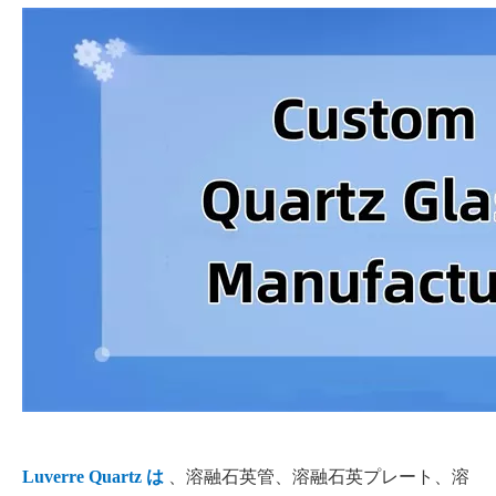
Luverre Quartz は
、溶融石英管、溶融石英プレート、溶