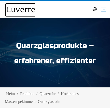
Quarzglasprodukte –
erfahrener, effizienter
Heim
/
Produkte
/
Quarzrohr
/
Hochreines
Massenspektrometer-Quarzglasrohr