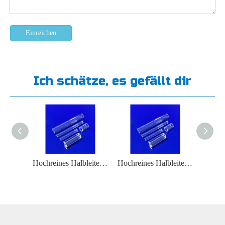
Einreichen
Ich schätze, es gefällt dir
Hochreines Halbleiter-Wärmebehandlungsofen-Quarzglasrohr
Hochreines Halbleiter-Diffusionsverfahren-Quarzglasrohr
Hochreines Halbleiter-Reaktionsgefäß aus Quarzglas